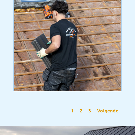
1
2
3
Volgende