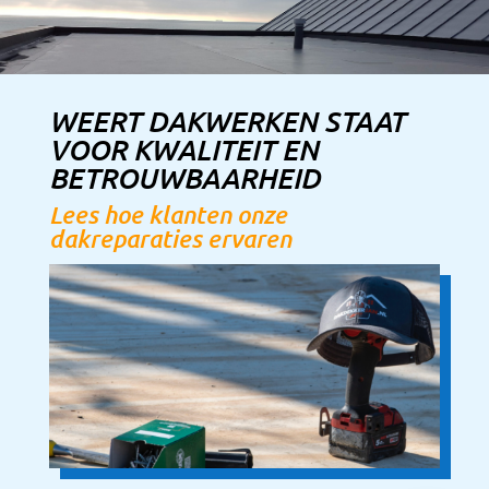
WEERT DAKWERKEN STAAT
VOOR KWALITEIT EN
BETROUWBAARHEID
Lees hoe klanten onze
dakreparaties ervaren